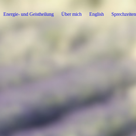
Energie- und Geistheilung
Über mich
English
Sprechzeite