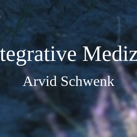
tegrative Medi
Arvid Schwenk